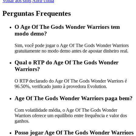
Voltar aos slots
Abrir conta
Perguntas Frequentes
O Age Of The Gods Wonder Warriors tem
modo demo?
Sim, você pode jogar o Age Of The Gods Wonder Warriors
gratuitamente no modo demo antes de apostar dinheiro real.
Qual o RTP do Age Of The Gods Wonder
Warriors?
O RTP declarado do Age Of The Gods Wonder Warriors é
96.50%, verificado junto à provedora Evolution.
Age Of The Gods Wonder Warriors paga bem?
Com volatilidade média, o Age Of The Gods Wonder
Warriors oferece um equilíbrio entre frequência e valor dos
ganhos.
Posso jogar Age Of The Gods Wonder Warriors