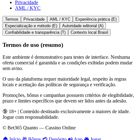
Privacidade
AML / KYC
Termos
Privacidade
AML / KYC
Experiência prática (E)
Especialização e método (E)
Autoridade editorial (A)
Confiabilidade e transparência (T)
Contexto local Brasil
Termos de uso (resumo)
Este ambiente é demonstrativo para testes de interface. Nenhuma
oferta comercial é garantida e as condições exibidas podem mudar
sem aviso.
O uso da plataforma requer maioridade legal, respeito às regras
locais e aceitação das políticas de segurança e verificação.
Promoções, bônus e campanhas possuem critérios de elegibilidade,
prazo e limites específicos que devem ser lidos antes da adesão.
🔞 18+ | Conteúdo destinado exclusivamente a maiores de idade.
Jogue com responsabilidade.
© Bet365 Quanto — Cassino Online
🏠
Início
🎁
Bônus
💳
Depósito
📲
App
🎮
Jogar