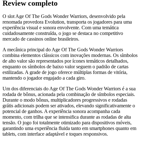
Review completo
O slot Age Of The Gods Wonder Warriors, desenvolvido pela
renomada provedora Evolution, transporta os jogadores para uma
experiência visual e sonora envolvente. Com uma temática
cuidadosamente construída, o jogo se destaca no competitivo
mercado de cassinos online brasileiros.
A mecânica principal do Age Of The Gods Wonder Warriors
combina elementos clássicos com inovações modernas. Os símbolos
de alto valor são representados por ícones temáticos detalhados,
enquanto os símbolos de baixo valor seguem o padrão de cartas
estilizadas. A grade de jogo oferece múltiplas formas de vitória,
mantendo o jogador engajado a cada giro.
Um dos diferenciais do Age Of The Gods Wonder Warriors é a sua
rodada de bônus, acionada pela combinação de símbolos especiais.
Durante o modo bônus, multiplicadores progressivos e rodadas
grátis adicionais podem ser ativados, elevando significativamente o
potencial de ganhos. A experiência sonora acompanha cada
momento, com trilha que se intensifica durante as rodadas de alta
tensão. O jogo foi totalmente otimizado para dispositivos móveis,
garantindo uma experiência fluida tanto em smartphones quanto em
tablets, com interface adaptável e toques responsivos.