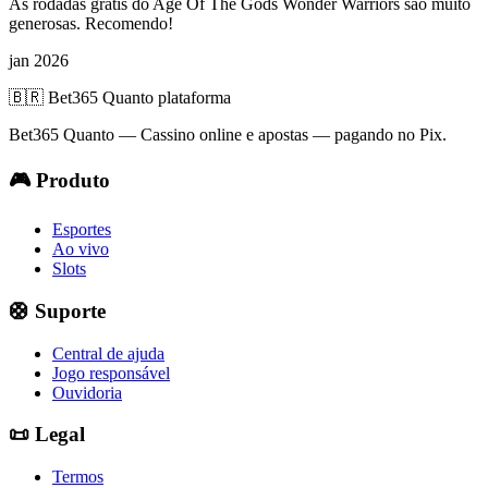
As rodadas grátis do Age Of The Gods Wonder Warriors são muito
generosas. Recomendo!
jan 2026
🇧🇷 Bet365 Quanto plataforma
Bet365 Quanto — Cassino online e apostas — pagando no Pix.
🎮
Produto
Esportes
Ao vivo
Slots
🛟
Suporte
Central de ajuda
Jogo responsável
Ouvidoria
📜
Legal
Termos