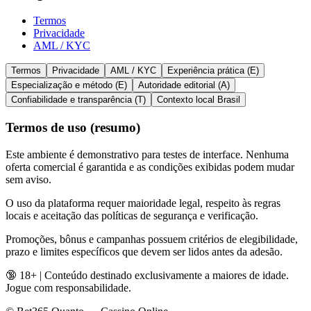
Termos
Privacidade
AML / KYC
Termos
Privacidade
AML / KYC
Experiência prática (E)
Especialização e método (E)
Autoridade editorial (A)
Confiabilidade e transparência (T)
Contexto local Brasil
Termos de uso (resumo)
Este ambiente é demonstrativo para testes de interface. Nenhuma
oferta comercial é garantida e as condições exibidas podem mudar
sem aviso.
O uso da plataforma requer maioridade legal, respeito às regras
locais e aceitação das políticas de segurança e verificação.
Promoções, bônus e campanhas possuem critérios de elegibilidade,
prazo e limites específicos que devem ser lidos antes da adesão.
🔞 18+ | Conteúdo destinado exclusivamente a maiores de idade.
Jogue com responsabilidade.