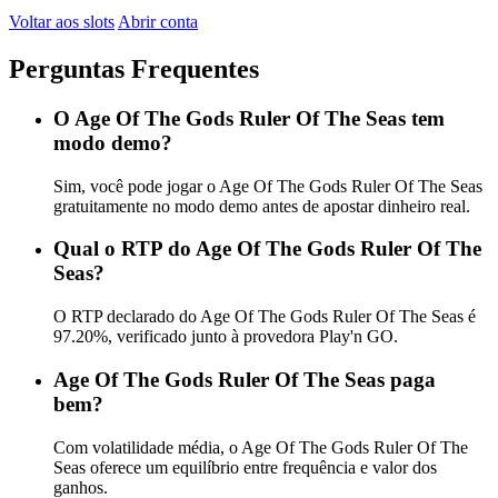
Voltar aos slots
Abrir conta
Perguntas Frequentes
O Age Of The Gods Ruler Of The Seas tem
modo demo?
Sim, você pode jogar o Age Of The Gods Ruler Of The Seas
gratuitamente no modo demo antes de apostar dinheiro real.
Qual o RTP do Age Of The Gods Ruler Of The
Seas?
O RTP declarado do Age Of The Gods Ruler Of The Seas é
97.20%, verificado junto à provedora Play'n GO.
Age Of The Gods Ruler Of The Seas paga
bem?
Com volatilidade média, o Age Of The Gods Ruler Of The
Seas oferece um equilíbrio entre frequência e valor dos
ganhos.