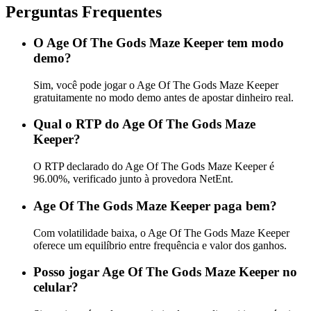
Perguntas Frequentes
O Age Of The Gods Maze Keeper tem modo
demo?
Sim, você pode jogar o Age Of The Gods Maze Keeper
gratuitamente no modo demo antes de apostar dinheiro real.
Qual o RTP do Age Of The Gods Maze
Keeper?
O RTP declarado do Age Of The Gods Maze Keeper é
96.00%, verificado junto à provedora NetEnt.
Age Of The Gods Maze Keeper paga bem?
Com volatilidade baixa, o Age Of The Gods Maze Keeper
oferece um equilíbrio entre frequência e valor dos ganhos.
Posso jogar Age Of The Gods Maze Keeper no
celular?