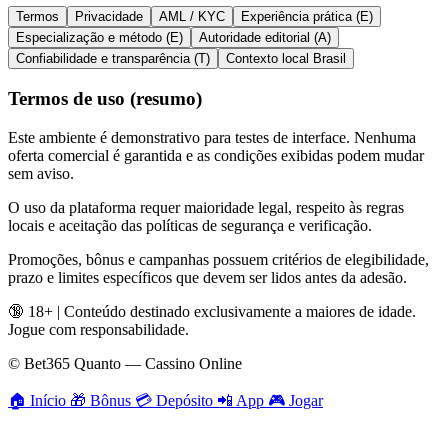
Termos
Privacidade
AML / KYC
Experiência prática (E)
Especialização e método (E)
Autoridade editorial (A)
Confiabilidade e transparência (T)
Contexto local Brasil
Termos de uso (resumo)
Este ambiente é demonstrativo para testes de interface. Nenhuma
oferta comercial é garantida e as condições exibidas podem mudar
sem aviso.
O uso da plataforma requer maioridade legal, respeito às regras
locais e aceitação das políticas de segurança e verificação.
Promoções, bônus e campanhas possuem critérios de elegibilidade,
prazo e limites específicos que devem ser lidos antes da adesão.
🔞 18+ | Conteúdo destinado exclusivamente a maiores de idade.
Jogue com responsabilidade.
© Bet365 Quanto — Cassino Online
🏠
Início
🎁
Bônus
💳
Depósito
📲
App
🎮
Jogar