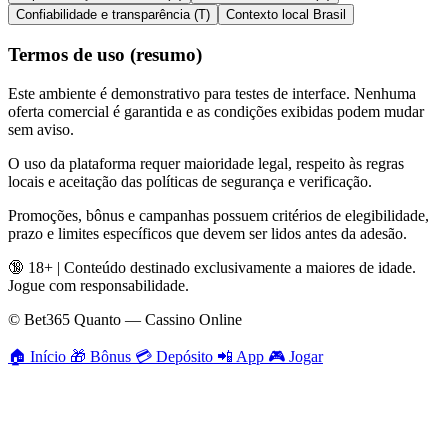
Confiabilidade e transparência (T)
Contexto local Brasil
Termos de uso (resumo)
Este ambiente é demonstrativo para testes de interface. Nenhuma
oferta comercial é garantida e as condições exibidas podem mudar
sem aviso.
O uso da plataforma requer maioridade legal, respeito às regras
locais e aceitação das políticas de segurança e verificação.
Promoções, bônus e campanhas possuem critérios de elegibilidade,
prazo e limites específicos que devem ser lidos antes da adesão.
🔞 18+ | Conteúdo destinado exclusivamente a maiores de idade.
Jogue com responsabilidade.
© Bet365 Quanto — Cassino Online
🏠
Início
🎁
Bônus
💳
Depósito
📲
App
🎮
Jogar