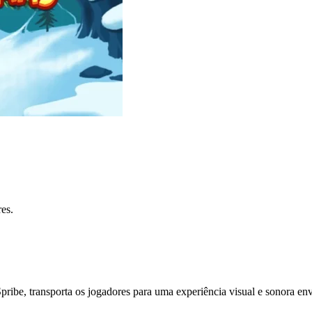
es.
pribe, transporta os jogadores para uma experiência visual e sonora e