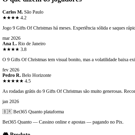
Carlos M.
São Paulo
★★★★
4.2
Jogo 9 Gifts Of Christmas há meses. Experiência sólida e saques rápi
mar 2026
Ana L.
Rio de Janeiro
★★★★
3.8
O 9 Gifts Of Christmas tem visual bonito, mas a volatilidade baixa ex
fev 2026
Pedro R.
Belo Horizonte
★★★★★
4.5
As rodadas grátis do 9 Gifts Of Christmas são muito generosas. Rec
jan 2026
🇧🇷 Bet365 Quanto plataforma
Bet365 Quanto — Cassino online e apostas — pagando no Pix.
🎮
Produto