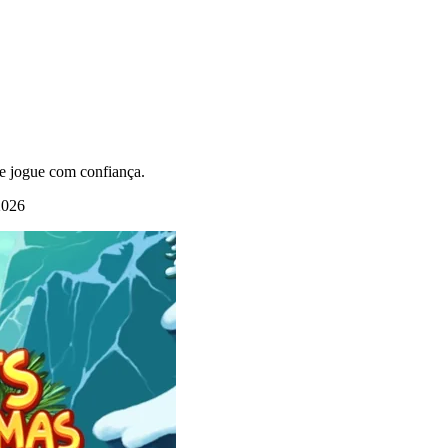
 e jogue com confiança.
026