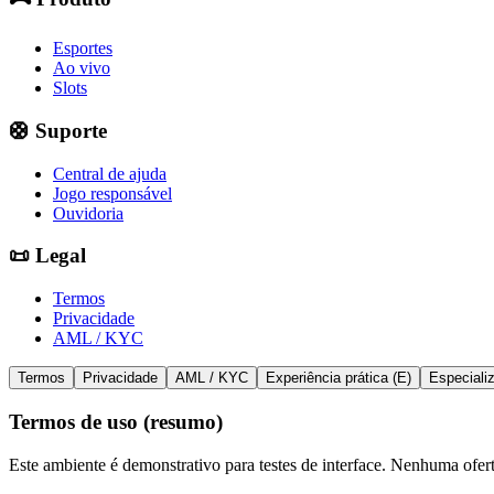
Esportes
Ao vivo
Slots
🛟
Suporte
Central de ajuda
Jogo responsável
Ouvidoria
📜
Legal
Termos
Privacidade
AML / KYC
Termos
Privacidade
AML / KYC
Experiência prática (E)
Especiali
Termos de uso (resumo)
Este ambiente é demonstrativo para testes de interface. Nenhuma ofer