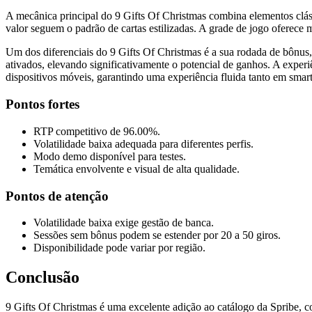
A mecânica principal do 9 Gifts Of Christmas combina elementos clás
valor seguem o padrão de cartas estilizadas. A grade de jogo oferece 
Um dos diferenciais do 9 Gifts Of Christmas é a sua rodada de bônus
ativados, elevando significativamente o potencial de ganhos. A experi
dispositivos móveis, garantindo uma experiência fluida tanto em smar
Pontos fortes
RTP competitivo de 96.00%.
Volatilidade baixa adequada para diferentes perfis.
Modo demo disponível para testes.
Temática envolvente e visual de alta qualidade.
Pontos de atenção
Volatilidade baixa exige gestão de banca.
Sessões sem bônus podem se estender por 20 a 50 giros.
Disponibilidade pode variar por região.
Conclusão
9 Gifts Of Christmas é uma excelente adição ao catálogo da Spribe, 