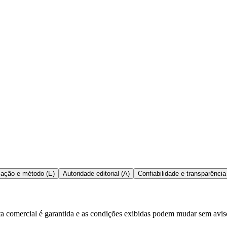
zação e método (E)
Autoridade editorial (A)
Confiabilidade e transparência
ta comercial é garantida e as condições exibidas podem mudar sem avis