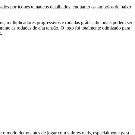
ados por ícones temáticos detalhados, enquanto os símbolos de baixo
, multiplicadores progressivos e rodadas grátis adicionais podem ser
ante as rodadas de alta tensão. O jogo foi totalmente otimizado para
s.
r o modo demo antes de jogar com valores reais, especialmente para