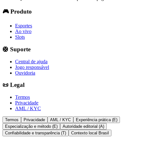
🎮
Produto
Esportes
Ao vivo
Slots
🛟
Suporte
Central de ajuda
Jogo responsável
Ouvidoria
📜
Legal
Termos
Privacidade
AML / KYC
Termos
Privacidade
AML / KYC
Experiência prática (E)
Especialização e método (E)
Autoridade editorial (A)
Confiabilidade e transparência (T)
Contexto local Brasil