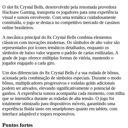
O slot 8x Crystal Bells, desenvolvido pela renomada provedora
Hacksaw Gaming, transporta os jogadores para uma experiência
visual e sonora envolvente. Com uma temática cuidadosamente
construída, o jogo se destaca no competitivo mercado de cassinos
online brasileiros.
A mecânica principal do 8x Crystal Bells combina elementos
clássicos com inovações modernas. Os símbolos de alto valor são
representados por ícones temáticos detalhados, enquanto os
símbolos de baixo valor seguem o padrão de cartas estilizadas. A
grade de jogo oferece múltiplas formas de vitória, mantendo o
jogador engajado a cada giro.
Um dos diferenciais do 8x Crystal Bells é a sua rodada de bônus,
acionada pela combinação de símbolos especiais. Durante o modo
bônus, multiplicadores progressivos e rodadas grátis adicionais
podem ser ativados, elevando significativamente o potencial de
ganhos. A experiência sonora acompanha cada momento, com trilha
que se intensifica durante as rodadas de alta tensão. O jogo foi
totalmente otimizado para dispositivos móveis, garantindo uma
experiência fluida tanto em smartphones quanto em tablets, com
interface adaptável e toques responsivos.
Pontos fortes