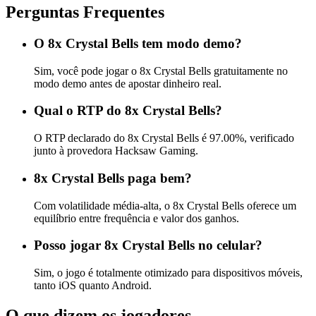
Perguntas Frequentes
O 8x Crystal Bells tem modo demo?
Sim, você pode jogar o 8x Crystal Bells gratuitamente no
modo demo antes de apostar dinheiro real.
Qual o RTP do 8x Crystal Bells?
O RTP declarado do 8x Crystal Bells é 97.00%, verificado
junto à provedora Hacksaw Gaming.
8x Crystal Bells paga bem?
Com volatilidade média-alta, o 8x Crystal Bells oferece um
equilíbrio entre frequência e valor dos ganhos.
Posso jogar 8x Crystal Bells no celular?
Sim, o jogo é totalmente otimizado para dispositivos móveis,
tanto iOS quanto Android.
O que dizem os jogadores