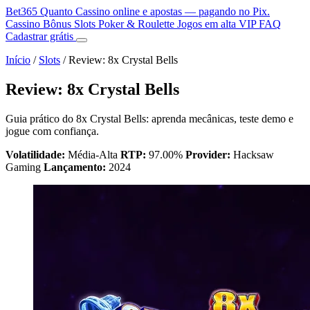
Bet365 Quanto
Cassino online e apostas — pagando no Pix.
Cassino
Bônus
Slots
Poker & Roulette
Jogos em alta
VIP
FAQ
Cadastrar grátis
Início
/
Slots
/
Review: 8x Crystal Bells
Review: 8x Crystal Bells
Guia prático do 8x Crystal Bells: aprenda mecânicas, teste demo e
jogue com confiança.
Volatilidade:
Média-Alta
RTP:
97.00%
Provider:
Hacksaw
Gaming
Lançamento:
2024