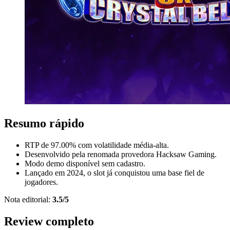
Resumo rápido
RTP de 97.00% com volatilidade média-alta.
Desenvolvido pela renomada provedora Hacksaw Gaming.
Modo demo disponível sem cadastro.
Lançado em 2024, o slot já conquistou uma base fiel de
jogadores.
Nota editorial:
3.5/5
Review completo