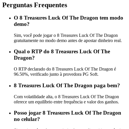
Perguntas Frequentes
O 8 Treasures Luck Of The Dragon tem modo
demo?
Sim, você pode jogar o 8 Treasures Luck Of The Dragon
gratuitamente no modo demo antes de apostar dinheiro real.
Qual o RTP do 8 Treasures Luck Of The
Dragon?
O RTP declarado do 8 Treasures Luck Of The Dragon é
96.50%, verificado junto à provedora PG Soft.
8 Treasures Luck Of The Dragon paga bem?
Com volatilidade alta, o 8 Treasures Luck Of The Dragon
oferece um equilíbrio entre frequência e valor dos ganhos.
Posso jogar 8 Treasures Luck Of The Dragon
no celular?