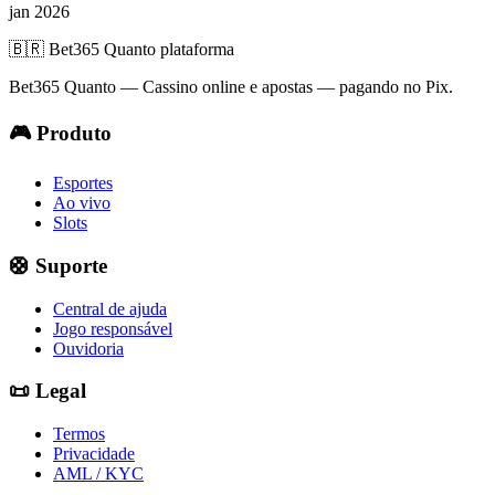
jan 2026
🇧🇷 Bet365 Quanto plataforma
Bet365 Quanto — Cassino online e apostas — pagando no Pix.
🎮
Produto
Esportes
Ao vivo
Slots
🛟
Suporte
Central de ajuda
Jogo responsável
Ouvidoria
📜
Legal
Termos
Privacidade
AML / KYC