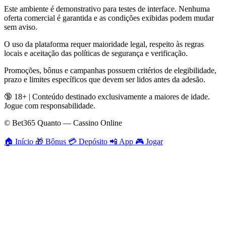
Este ambiente é demonstrativo para testes de interface. Nenhuma
oferta comercial é garantida e as condições exibidas podem mudar
sem aviso.
O uso da plataforma requer maioridade legal, respeito às regras
locais e aceitação das políticas de segurança e verificação.
Promoções, bônus e campanhas possuem critérios de elegibilidade,
prazo e limites específicos que devem ser lidos antes da adesão.
🔞 18+ | Conteúdo destinado exclusivamente a maiores de idade.
Jogue com responsabilidade.
© Bet365 Quanto — Cassino Online
🏠
Início
🎁
Bônus
💳
Depósito
📲
App
🎮
Jogar