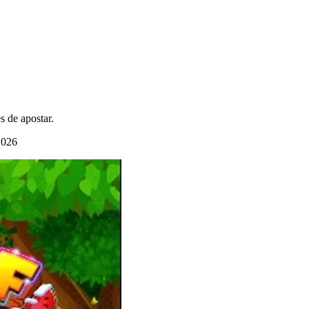
s de apostar.
026