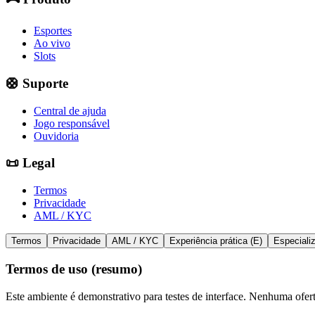
Esportes
Ao vivo
Slots
🛟
Suporte
Central de ajuda
Jogo responsável
Ouvidoria
📜
Legal
Termos
Privacidade
AML / KYC
Termos
Privacidade
AML / KYC
Experiência prática (E)
Especiali
Termos de uso (resumo)
Este ambiente é demonstrativo para testes de interface. Nenhuma ofer