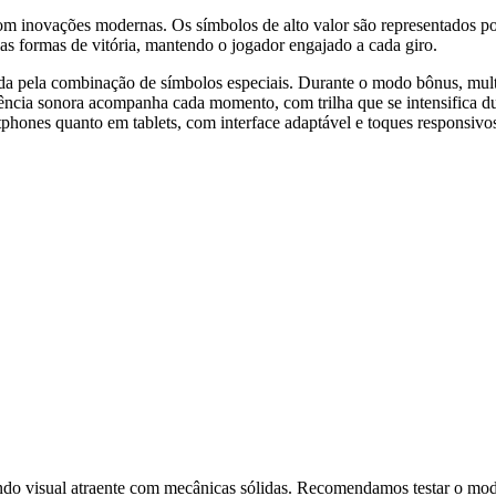
om inovações modernas. Os símbolos de alto valor são representados po
las formas de vitória, mantendo o jogador engajado a cada giro.
da pela combinação de símbolos especiais. Durante o modo bônus, multi
ência sonora acompanha cada momento, com trilha que se intensifica dur
tphones quanto em tablets, com interface adaptável e toques responsivo
ndo visual atraente com mecânicas sólidas. Recomendamos testar o mod