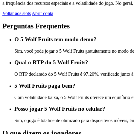
a frequência dos recursos especiais e a volatilidade do jogo. No geral
Voltar aos slots
Abrir conta
Perguntas Frequentes
O 5 Wolf Fruits tem modo demo?
Sim, você pode jogar o 5 Wolf Fruits gratuitamente no modo dem
Qual o RTP do 5 Wolf Fruits?
O RTP declarado do 5 Wolf Fruits é 97.20%, verificado junto à
5 Wolf Fruits paga bem?
Com volatilidade baixa, o 5 Wolf Fruits oferece um equilíbrio e
Posso jogar 5 Wolf Fruits no celular?
Sim, o jogo é totalmente otimizado para dispositivos móveis, t
O que dizem os jogadores