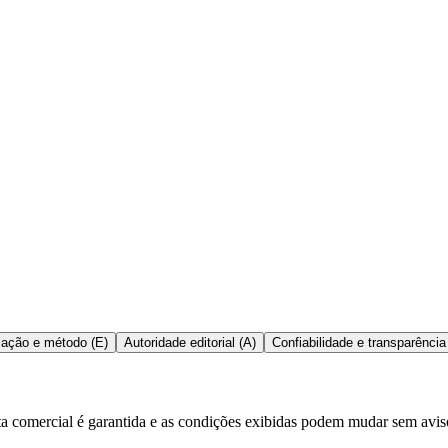
zação e método (E)
Autoridade editorial (A)
Confiabilidade e transparência
ta comercial é garantida e as condições exibidas podem mudar sem avis