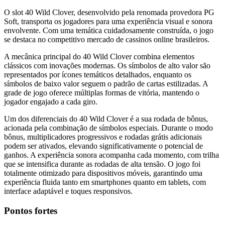
O slot 40 Wild Clover, desenvolvido pela renomada provedora PG
Soft, transporta os jogadores para uma experiência visual e sonora
envolvente. Com uma temática cuidadosamente construída, o jogo
se destaca no competitivo mercado de cassinos online brasileiros.
A mecânica principal do 40 Wild Clover combina elementos
clássicos com inovações modernas. Os símbolos de alto valor são
representados por ícones temáticos detalhados, enquanto os
símbolos de baixo valor seguem o padrão de cartas estilizadas. A
grade de jogo oferece múltiplas formas de vitória, mantendo o
jogador engajado a cada giro.
Um dos diferenciais do 40 Wild Clover é a sua rodada de bônus,
acionada pela combinação de símbolos especiais. Durante o modo
bônus, multiplicadores progressivos e rodadas grátis adicionais
podem ser ativados, elevando significativamente o potencial de
ganhos. A experiência sonora acompanha cada momento, com trilha
que se intensifica durante as rodadas de alta tensão. O jogo foi
totalmente otimizado para dispositivos móveis, garantindo uma
experiência fluida tanto em smartphones quanto em tablets, com
interface adaptável e toques responsivos.
Pontos fortes