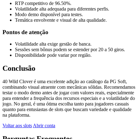
RTP competitivo de 96.50%.
Volatilidade alta adequada para diferentes perfis.
Modo demo disponível para testes.
Temática envolvente e visual de alta qualidade.
Pontos de atenção
Volatilidade alta exige gestão de banca.
Sessões sem bônus podem se estender por 20 a 50 giros.
Disponibilidade pode variar por região.
Conclusão
40 Wild Clover é uma excelente adição ao catálogo da PG Soft,
combinando visual atraente com mecânicas sólidas. Recomendamos
testar o modo demo antes de jogar com valores reais, especialmente
para entender a frequência dos recursos especiais e a volatilidade do
jogo. No geral, é uma ótima escolha tanto para jogadores casuais
quanto para entusiastas de slots que buscam variedade e qualidade
na plataforma.
Voltar aos slots
Abrir conta
Perguntas Frequentes