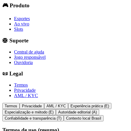
🎮
Produto
Esportes
Ao vivo
Slots
🛟
Suporte
Central de ajuda
Jogo responsável
Ouvidoria
📜
Legal
Termos
Privacidade
AML / KYC
Termos
Privacidade
AML / KYC
Experiência prática (E)
Especialização e método (E)
Autoridade editorial (A)
Confiabilidade e transparência (T)
Contexto local Brasil
Termos de uso (resumo)