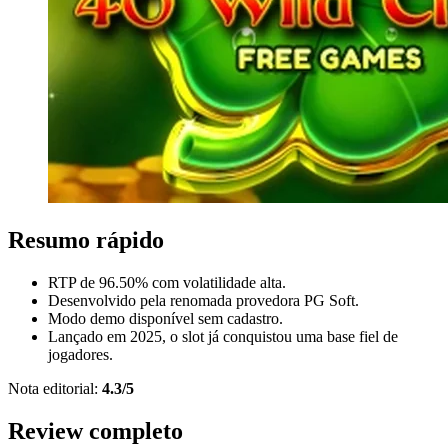
Resumo rápido
RTP de 96.50% com volatilidade alta.
Desenvolvido pela renomada provedora PG Soft.
Modo demo disponível sem cadastro.
Lançado em 2025, o slot já conquistou uma base fiel de
jogadores.
Nota editorial:
4.3/5
Review completo