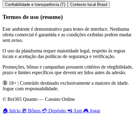
Confiabilidade e transparência (T)
Contexto local Brasil
Termos de uso (resumo)
Este ambiente é demonstrativo para testes de interface. Nenhuma
oferta comercial é garantida e as condições exibidas podem mudar
sem aviso.
O uso da plataforma requer maioridade legal, respeito às regras
locais e aceitação das políticas de segurança e verificação.
Promoções, bônus e campanhas possuem critérios de elegibilidade,
prazo e limites específicos que devem ser lidos antes da adesão.
🔞 18+ | Conteúdo destinado exclusivamente a maiores de idade.
Jogue com responsabilidade.
© Bet365 Quanto — Cassino Online
🏠
Início
🎁
Bônus
💳
Depósito
📲
App
🎮
Jogar