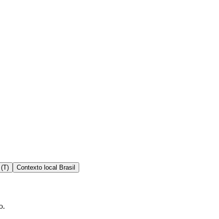
 (T)
Contexto local Brasil
o.