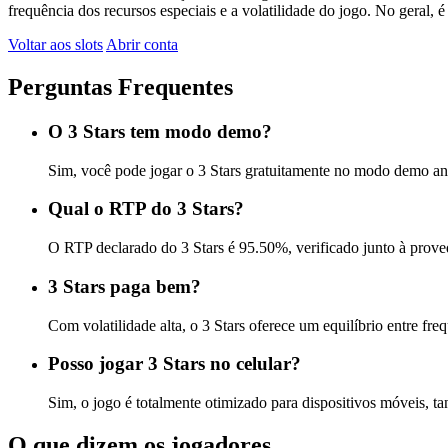
frequência dos recursos especiais e a volatilidade do jogo. No geral,
Voltar aos slots
Abrir conta
Perguntas Frequentes
O 3 Stars tem modo demo?
Sim, você pode jogar o 3 Stars gratuitamente no modo demo ante
Qual o RTP do 3 Stars?
O RTP declarado do 3 Stars é 95.50%, verificado junto à prove
3 Stars paga bem?
Com volatilidade alta, o 3 Stars oferece um equilíbrio entre fre
Posso jogar 3 Stars no celular?
Sim, o jogo é totalmente otimizado para dispositivos móveis, t
O que dizem os jogadores