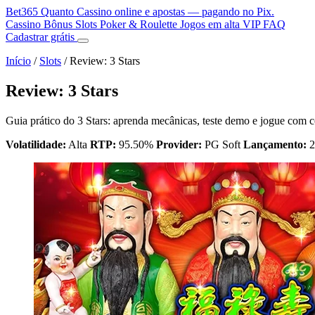
Bet365 Quanto
Cassino online e apostas — pagando no Pix.
Cassino
Bônus
Slots
Poker & Roulette
Jogos em alta
VIP
FAQ
Cadastrar grátis
Início
/
Slots
/
Review: 3 Stars
Review: 3 Stars
Guia prático do 3 Stars: aprenda mecânicas, teste demo e jogue com c
Volatilidade:
Alta
RTP:
95.50%
Provider:
PG Soft
Lançamento:
2