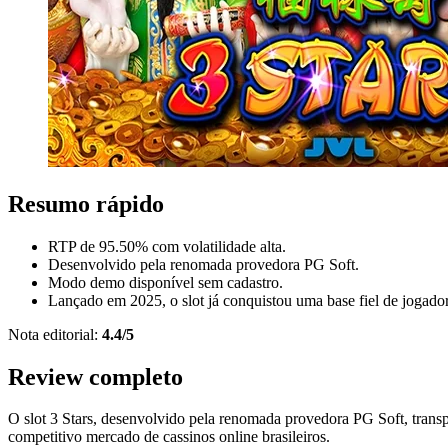
Resumo rápido
RTP de 95.50% com volatilidade alta.
Desenvolvido pela renomada provedora PG Soft.
Modo demo disponível sem cadastro.
Lançado em 2025, o slot já conquistou uma base fiel de jogador
Nota editorial:
4.4/5
Review completo
O slot 3 Stars, desenvolvido pela renomada provedora PG Soft, trans
competitivo mercado de cassinos online brasileiros.