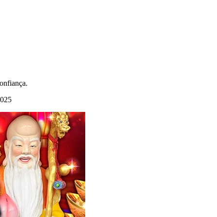
onfiança.
025