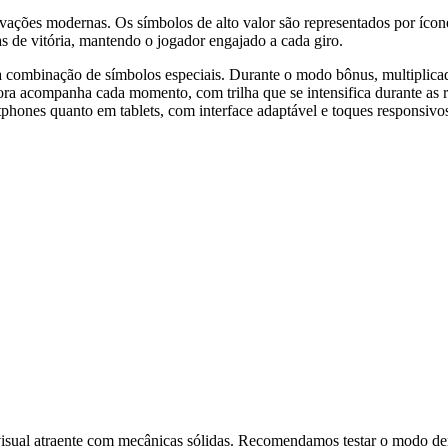
vações modernas. Os símbolos de alto valor são representados por ícon
as de vitória, mantendo o jogador engajado a cada giro.
a combinação de símbolos especiais. Durante o modo bônus, multiplicado
ora acompanha cada momento, com trilha que se intensifica durante as r
tphones quanto em tablets, com interface adaptável e toques responsivo
isual atraente com mecânicas sólidas. Recomendamos testar o modo dem