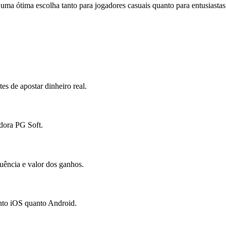
 é uma ótima escolha tanto para jogadores casuais quanto para entusiasta
s de apostar dinheiro real.
dora PG Soft.
quência e valor dos ganhos.
anto iOS quanto Android.