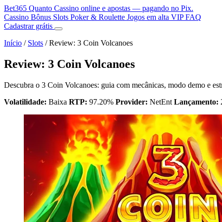
Bet365 Quanto
Cassino online e apostas — pagando no Pix.
Cassino
Bônus
Slots
Poker & Roulette
Jogos em alta
VIP
FAQ
Cadastrar grátis
Início
/
Slots
/
Review: 3 Coin Volcanoes
Review: 3 Coin Volcanoes
Descubra o 3 Coin Volcanoes: guia com mecânicas, modo demo e estrat
Volatilidade:
Baixa
RTP:
97.20%
Provider:
NetEnt
Lançamento: