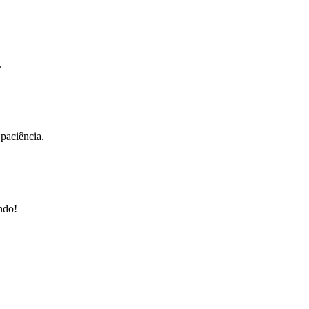
.
 paciência.
ndo!