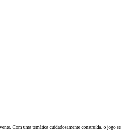
lvente. Com uma temática cuidadosamente construída, o jogo se