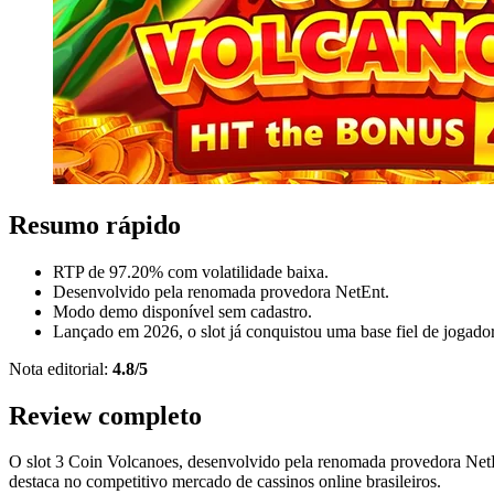
Resumo rápido
RTP de 97.20% com volatilidade baixa.
Desenvolvido pela renomada provedora NetEnt.
Modo demo disponível sem cadastro.
Lançado em 2026, o slot já conquistou uma base fiel de jogador
Nota editorial:
4.8/5
Review completo
O slot 3 Coin Volcanoes, desenvolvido pela renomada provedora NetEn
destaca no competitivo mercado de cassinos online brasileiros.