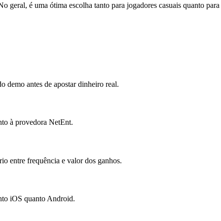
. No geral, é uma ótima escolha tanto para jogadores casuais quanto para
 demo antes de apostar dinheiro real.
nto à provedora NetEnt.
io entre frequência e valor dos ganhos.
anto iOS quanto Android.