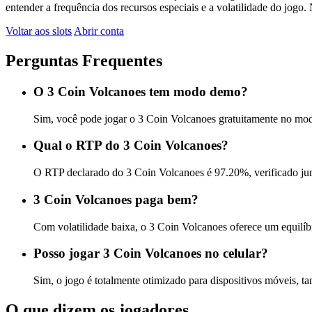
entender a frequência dos recursos especiais e a volatilidade do jogo
Voltar aos slots
Abrir conta
Perguntas Frequentes
O 3 Coin Volcanoes tem modo demo?
Sim, você pode jogar o 3 Coin Volcanoes gratuitamente no modo
Qual o RTP do 3 Coin Volcanoes?
O RTP declarado do 3 Coin Volcanoes é 97.20%, verificado ju
3 Coin Volcanoes paga bem?
Com volatilidade baixa, o 3 Coin Volcanoes oferece um equilíbr
Posso jogar 3 Coin Volcanoes no celular?
Sim, o jogo é totalmente otimizado para dispositivos móveis, t
O que dizem os jogadores