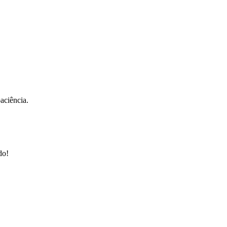
aciência.
do!