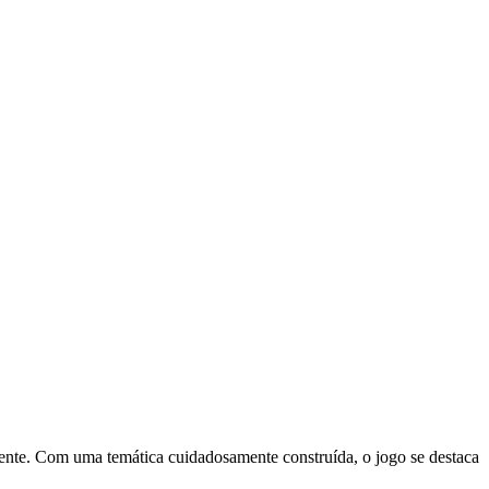
vente. Com uma temática cuidadosamente construída, o jogo se destaca