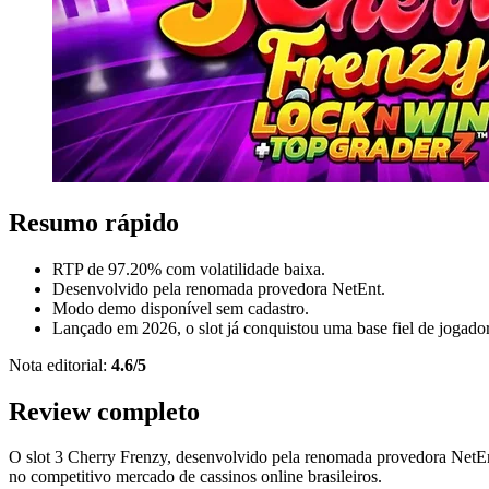
Resumo rápido
RTP de 97.20% com volatilidade baixa.
Desenvolvido pela renomada provedora NetEnt.
Modo demo disponível sem cadastro.
Lançado em 2026, o slot já conquistou uma base fiel de jogador
Nota editorial:
4.6/5
Review completo
O slot 3 Cherry Frenzy, desenvolvido pela renomada provedora NetEnt
no competitivo mercado de cassinos online brasileiros.