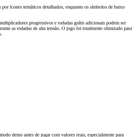
 por ícones temáticos detalhados, enquanto os símbolos de baixo
ltiplicadores progressivos e rodadas grátis adicionais podem ser
ante as rodadas de alta tensão. O jogo foi totalmente otimizado para
s.
modo demo antes de jogar com valores reais, especialmente para