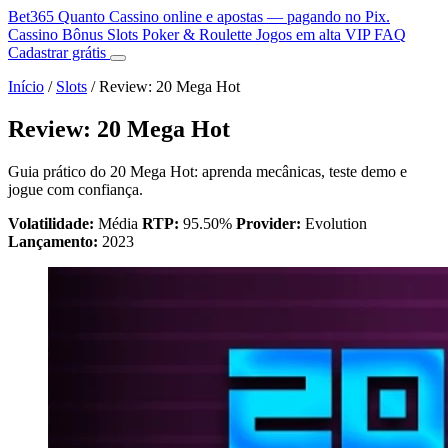
Bet365 Quanto
Cassino online e apostas — pagando no Pix.
Cassino
Bônus
Slots
Poker & Roulette
Jogos em alta
VIP
FAQ
Cadastrar grátis
Início
/
Slots
/
Review: 20 Mega Hot
Review: 20 Mega Hot
Guia prático do 20 Mega Hot: aprenda mecânicas, teste demo e
jogue com confiança.
Volatilidade:
Média
RTP:
95.50%
Provider:
Evolution
Lançamento:
2023