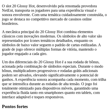
O slot 20 Glossy Hot, desenvolvido pela renomada provedora
NetEnt, transporta os jogadores para uma experiência visual e
sonora envolvente. Com uma temática cuidadosamente construída, o
jogo se destaca no competitivo mercado de cassinos online
brasileiros.
A mecânica principal do 20 Glossy Hot combina elementos
clássicos com inovações modernas. Os símbolos de alto valor são
representados por ícones temáticos detalhados, enquanto os
símbolos de baixo valor seguem o padrão de cartas estilizadas. A
grade de jogo oferece múltiplas formas de vitória, mantendo o
jogador engajado a cada giro.
Um dos diferenciais do 20 Glossy Hot é a sua rodada de bônus,
acionada pela combinação de símbolos especiais. Durante o modo
bônus, multiplicadores progressivos e rodadas grátis adicionais
podem ser ativados, elevando significativamente o potencial de
ganhos. A experiência sonora acompanha cada momento, com trilha
que se intensifica durante as rodadas de alta tensão. O jogo foi
totalmente otimizado para dispositivos móveis, garantindo uma
experiência fluida tanto em smartphones quanto em tablets, com
interface adaptável e toques responsivos.
Pontos fortes