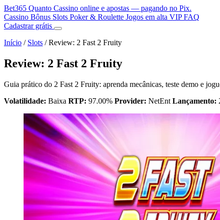
Bet365 Quanto
Cassino online e apostas — pagando no Pix.
Cassino
Bônus
Slots
Poker & Roulette
Jogos em alta
VIP
FAQ
Cadastrar grátis
Início
/
Slots
/
Review: 2 Fast 2 Fruity
Review: 2 Fast 2 Fruity
Guia prático do 2 Fast 2 Fruity: aprenda mecânicas, teste demo e jog
Volatilidade:
Baixa
RTP:
97.00%
Provider:
NetEnt
Lançamento: