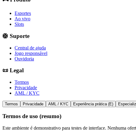
Esportes
Ao vivo
Slots
🛟
Suporte
Central de ajuda
Jogo responsável
Ouvidoria
📜
Legal
Termos
Privacidade
AML / KYC
Termos
Privacidade
AML / KYC
Experiência prática (E)
Especiali
Termos de uso (resumo)
Este ambiente é demonstrativo para testes de interface. Nenhuma ofer