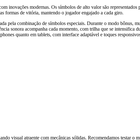
com inovações modernas. Os símbolos de alto valor são representados p
las formas de vitória, mantendo o jogador engajado a cada giro.
nada pela combinação de símbolos especiais. Durante o modo bônus, mul
ência sonora acompanha cada momento, com trilha que se intensifica dur
tphones quanto em tablets, com interface adaptável e toques responsivo
nando visual atraente com mecânicas sólidas. Recomendamos testar o m