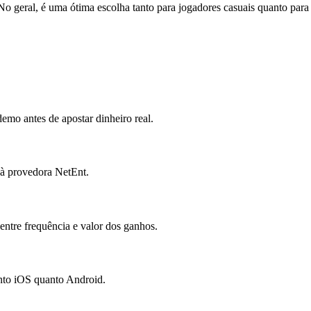
. No geral, é uma ótima escolha tanto para jogadores casuais quanto para
emo antes de apostar dinheiro real.
 à provedora NetEnt.
 entre frequência e valor dos ganhos.
anto iOS quanto Android.