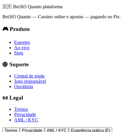
🇧🇷 Bet365 Quanto plataforma
Bet365 Quanto — Cassino online e apostas — pagando no Pix.
🎮
Produto
Esportes
Ao vivo
Slots
🛟
Suporte
Central de ajuda
Jogo responsável
Ouvidoria
📜
Legal
Termos
Privacidade
AML / KYC
Termos
Privacidade
AML / KYC
Experiência prática (E)