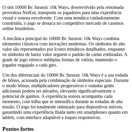
O slot 10000 Bc Jurassic 10k Ways, desenvolvido pela renomada
provedora NetEnt, transporta os jogadores para uma experiência
visual e sonora envolvente. Com uma temática cuidadosamente
construída, o jogo se destaca no competitivo mercado de cassinos
online brasileiros.
A mecânica principal do 10000 Bc Jurassic 10k Ways combina
elementos clássicos com inovações modernas. Os símbolos de alto
valor são representados por ícones temáticos detalhados, enquanto
os símbolos de baixo valor seguem o padrão de cartas estilizadas. A
grade de jogo oferece múltiplas formas de vitória, mantendo o
jogador engajado a cada giro.
Um dos diferenciais do 10000 Bc Jurassic 10k Ways é a sua rodada
de bônus, acionada pela combinação de símbolos especiais. Durante
o modo bônus, multiplicadores progressivos e rodadas grátis
adicionais podem ser ativados, elevando significativamente o
potencial de ganhos. A experiência sonora acompanha cada
momento, com trilha que se intensifica durante as rodadas de alta
tensão. O jogo foi totalmente otimizado para dispositivos móveis,
garantindo uma experiência fluida tanto em smartphones quanto em
tablets, com interface adaptável e toques responsivos.
Pontos fortes