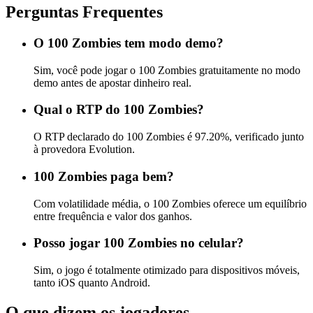
Perguntas Frequentes
O 100 Zombies tem modo demo?
Sim, você pode jogar o 100 Zombies gratuitamente no modo
demo antes de apostar dinheiro real.
Qual o RTP do 100 Zombies?
O RTP declarado do 100 Zombies é 97.20%, verificado junto
à provedora Evolution.
100 Zombies paga bem?
Com volatilidade média, o 100 Zombies oferece um equilíbrio
entre frequência e valor dos ganhos.
Posso jogar 100 Zombies no celular?
Sim, o jogo é totalmente otimizado para dispositivos móveis,
tanto iOS quanto Android.
O que dizem os jogadores