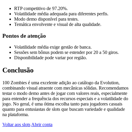
RTP competitivo de 97.20%.
Volatilidade média adequada para diferentes perfis.
Modo demo disponível para testes.
Temática envolvente e visual de alta qualidade.
Pontos de atenção
Volatilidade média exige gestão de banca.
Sessões sem bônus podem se estender por 20 a 50 giros.
Disponibilidade pode variar por região.
Conclusão
100 Zombies é uma excelente adição ao catálogo da Evolution,
combinando visual atraente com mecânicas sólidas. Recomendamos
testar o modo demo antes de jogar com valores reais, especialmente
para entender a frequência dos recursos especiais e a volatilidade do
jogo. No geral, é uma ótima escolha tanto para jogadores casuais
quanto para entusiastas de slots que buscam variedade e qualidade
na plataforma.
Voltar aos slots
Abrir conta