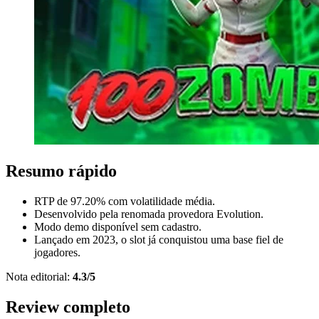
Resumo rápido
RTP de 97.20% com volatilidade média.
Desenvolvido pela renomada provedora Evolution.
Modo demo disponível sem cadastro.
Lançado em 2023, o slot já conquistou uma base fiel de
jogadores.
Nota editorial:
4.3/5
Review completo