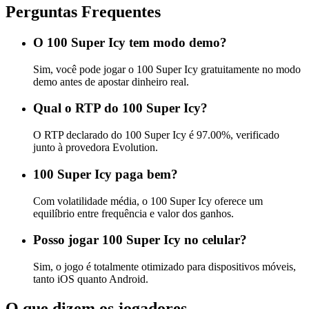
Perguntas Frequentes
O 100 Super Icy tem modo demo?
Sim, você pode jogar o 100 Super Icy gratuitamente no modo
demo antes de apostar dinheiro real.
Qual o RTP do 100 Super Icy?
O RTP declarado do 100 Super Icy é 97.00%, verificado
junto à provedora Evolution.
100 Super Icy paga bem?
Com volatilidade média, o 100 Super Icy oferece um
equilíbrio entre frequência e valor dos ganhos.
Posso jogar 100 Super Icy no celular?
Sim, o jogo é totalmente otimizado para dispositivos móveis,
tanto iOS quanto Android.
O que dizem os jogadores