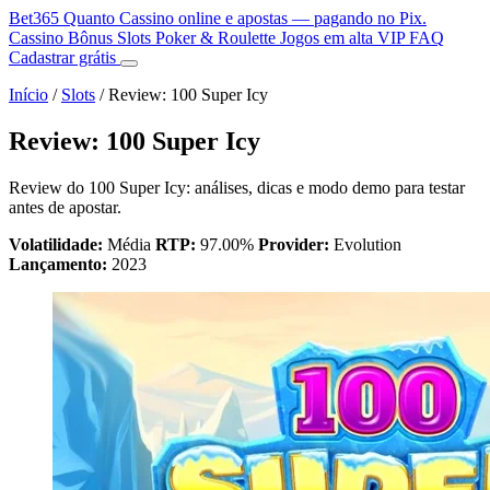
Bet365 Quanto
Cassino online e apostas — pagando no Pix.
Cassino
Bônus
Slots
Poker & Roulette
Jogos em alta
VIP
FAQ
Cadastrar grátis
Início
/
Slots
/
Review: 100 Super Icy
Review: 100 Super Icy
Review do 100 Super Icy: análises, dicas e modo demo para testar
antes de apostar.
Volatilidade:
Média
RTP:
97.00%
Provider:
Evolution
Lançamento:
2023