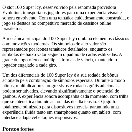
O slot 100 Super Icy, desenvolvido pela renomada provedora
Evolution, transporta os jogadores para uma experiência visual e
sonora envolvente. Com uma temática cuidadosamente construída, o
jogo se destaca no competitivo mercado de cassinos online
brasileiros.
A mecânica principal do 100 Super Icy combina elementos clássicos
com inovações modernas. Os símbolos de alto valor são
representados por ícones temáticos detalhados, enquanto os
símbolos de baixo valor seguem o padrão de cartas estilizadas. A
grade de jogo oferece múltiplas formas de vitória, mantendo o
jogador engajado a cada giro.
Um dos diferenciais do 100 Super Icy é a sua rodada de bônus,
acionada pela combinação de símbolos especiais. Durante o modo
bônus, multiplicadores progressivos e rodadas grátis adicionais
podem ser ativados, elevando significativamente o potencial de
ganhos. A experiência sonora acompanha cada momento, com trilha
que se intensifica durante as rodadas de alta tensão. O jogo foi
totalmente otimizado para dispositivos móveis, garantindo uma
experiência fluida tanto em smartphones quanto em tablets, com
interface adaptável e toques responsivos.
Pontos fortes