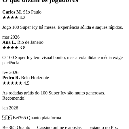
Carlos M.
São Paulo
★★★★
4.2
Jogo 100 Super Icy há meses. Experiência sólida e saques rápidos.
mar 2026
Ana L.
Rio de Janeiro
★★★★
3.8
O 100 Super Icy tem visual bonito, mas a volatilidade média exige
paciência.
fev 2026
Pedro R.
Belo Horizonte
★★★★★
4.5
As rodadas grátis do 100 Super Icy são muito generosas.
Recomendo!
jan 2026
🇧🇷 Bet365 Quanto plataforma
Bet365 Quanto — Cassino online e apostas — pagando no Pix.