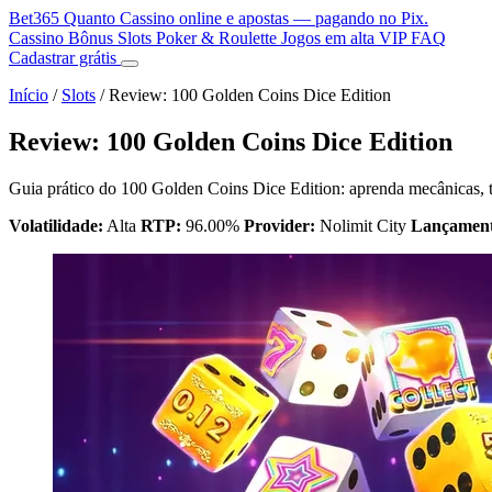
Bet365 Quanto
Cassino online e apostas — pagando no Pix.
Cassino
Bônus
Slots
Poker & Roulette
Jogos em alta
VIP
FAQ
Cadastrar grátis
Início
/
Slots
/
Review: 100 Golden Coins Dice Edition
Review: 100 Golden Coins Dice Edition
Guia prático do 100 Golden Coins Dice Edition: aprenda mecânicas, 
Volatilidade:
Alta
RTP:
96.00%
Provider:
Nolimit City
Lançament