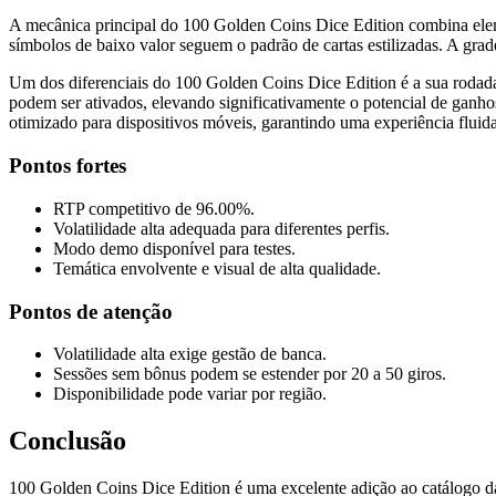
A mecânica principal do 100 Golden Coins Dice Edition combina eleme
símbolos de baixo valor seguem o padrão de cartas estilizadas. A grad
Um dos diferenciais do 100 Golden Coins Dice Edition é a sua rodada
podem ser ativados, elevando significativamente o potencial de ganho
otimizado para dispositivos móveis, garantindo uma experiência fluid
Pontos fortes
RTP competitivo de 96.00%.
Volatilidade alta adequada para diferentes perfis.
Modo demo disponível para testes.
Temática envolvente e visual de alta qualidade.
Pontos de atenção
Volatilidade alta exige gestão de banca.
Sessões sem bônus podem se estender por 20 a 50 giros.
Disponibilidade pode variar por região.
Conclusão
100 Golden Coins Dice Edition é uma excelente adição ao catálogo d