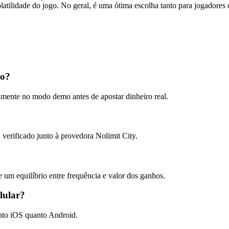
olatilidade do jogo. No geral, é uma ótima escolha tanto para jogadores
mo?
amente no modo demo antes de apostar dinheiro real.
erificado junto à provedora Nolimit City.
 um equilíbrio entre frequência e valor dos ganhos.
lular?
anto iOS quanto Android.