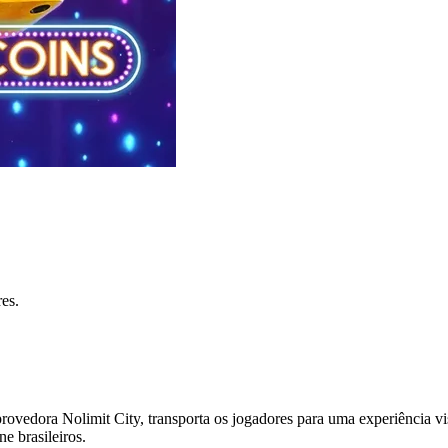
es.
rovedora Nolimit City, transporta os jogadores para uma experiência 
e brasileiros.