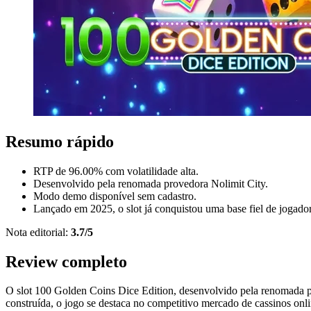
Resumo rápido
RTP de 96.00% com volatilidade alta.
Desenvolvido pela renomada provedora Nolimit City.
Modo demo disponível sem cadastro.
Lançado em 2025, o slot já conquistou uma base fiel de jogador
Nota editorial:
3.7/5
Review completo
O slot 100 Golden Coins Dice Edition, desenvolvido pela renomada p
construída, o jogo se destaca no competitivo mercado de cassinos onlin