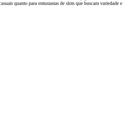
 casuais quanto para entusiastas de slots que buscam variedade e