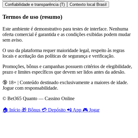
Confiabilidade e transparência (T)
Contexto local Brasil
Termos de uso (resumo)
Este ambiente é demonstrativo para testes de interface. Nenhuma
oferta comercial é garantida e as condições exibidas podem mudar
sem aviso.
O uso da plataforma requer maioridade legal, respeito às regras
locais e aceitação das políticas de segurança e verificação.
Promoções, bônus e campanhas possuem critérios de elegibilidade,
prazo e limites específicos que devem ser lidos antes da adesão.
🔞 18+ | Conteúdo destinado exclusivamente a maiores de idade.
Jogue com responsabilidade.
© Bet365 Quanto — Cassino Online
🏠
Início
🎁
Bônus
💳
Depósito
📲
App
🎮
Jogar