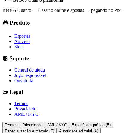
🇧🇷 Bet365 Quanto plataforma
Bet365 Quanto — Cassino online e apostas — pagando no Pix.
🎮
Produto
Esportes
Ao vivo
Slots
🛟
Suporte
Central de ajuda
Jogo responsável
Ouvidoria
📜
Legal
Termos
Privacidade
AML / KYC
Termos
Privacidade
AML / KYC
Experiência prática (E)
Especialização e método (E)
Autoridade editorial (A)