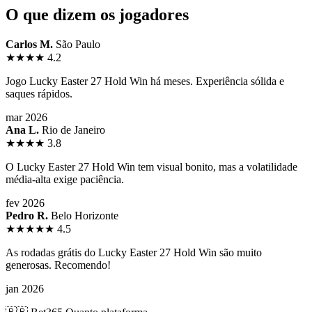
O que dizem os jogadores
Carlos M.
São Paulo
★★★★
4.2
Jogo Lucky Easter 27 Hold Win há meses. Experiência sólida e
saques rápidos.
mar 2026
Ana L.
Rio de Janeiro
★★★★
3.8
O Lucky Easter 27 Hold Win tem visual bonito, mas a volatilidade
média-alta exige paciência.
fev 2026
Pedro R.
Belo Horizonte
★★★★★
4.5
As rodadas grátis do Lucky Easter 27 Hold Win são muito
generosas. Recomendo!
jan 2026