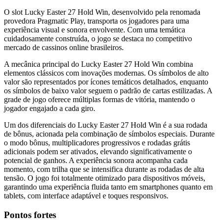
O slot Lucky Easter 27 Hold Win, desenvolvido pela renomada
provedora Pragmatic Play, transporta os jogadores para uma
experiência visual e sonora envolvente. Com uma temática
cuidadosamente construída, o jogo se destaca no competitivo
mercado de cassinos online brasileiros.
A mecânica principal do Lucky Easter 27 Hold Win combina
elementos clássicos com inovações modernas. Os símbolos de alto
valor são representados por ícones temáticos detalhados, enquanto
os símbolos de baixo valor seguem o padrão de cartas estilizadas. A
grade de jogo oferece múltiplas formas de vitória, mantendo o
jogador engajado a cada giro.
Um dos diferenciais do Lucky Easter 27 Hold Win é a sua rodada
de bônus, acionada pela combinação de símbolos especiais. Durante
o modo bônus, multiplicadores progressivos e rodadas grátis
adicionais podem ser ativados, elevando significativamente o
potencial de ganhos. A experiência sonora acompanha cada
momento, com trilha que se intensifica durante as rodadas de alta
tensão. O jogo foi totalmente otimizado para dispositivos móveis,
garantindo uma experiência fluida tanto em smartphones quanto em
tablets, com interface adaptável e toques responsivos.
Pontos fortes